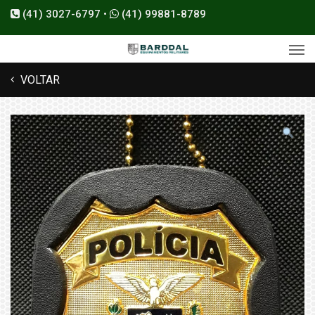
(41) 3027-6797 •
(41) 99881-8789
VOLTAR