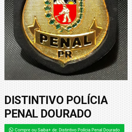
DISTINTIVO POLÍCIA
PENAL DOURADO
Compre ou Saiba+ de: Distintivo Polícia Penal Dourado