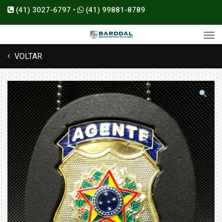
(41) 3027-6797 •
(41) 99881-8789
VOLTAR