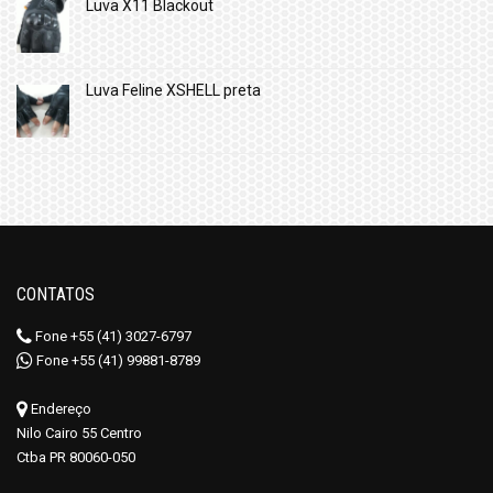
Luva X11 Blackout
Luva Feline XSHELL preta
CONTATOS
Fone +55 (41) 3027-6797
Fone +55 (41) 99881-8789
Endereço
Nilo Cairo 55 Centro
Ctba PR 80060-050