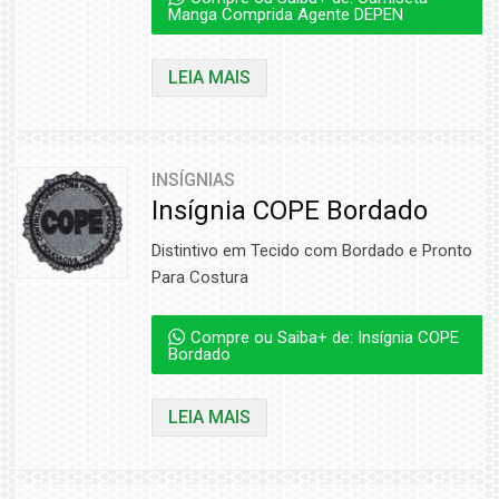
Manga Comprida Agente DEPEN
LEIA MAIS
INSÍGNIAS
Insígnia COPE Bordado
Distintivo em Tecido com Bordado e Pronto
Para Costura
Compre ou Saiba+ de: Insígnia COPE
Bordado
LEIA MAIS