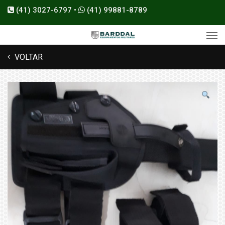
(41) 3027-6797 •
(41) 99881-8789
VOLTAR