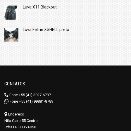
Luva X11 Blackout
Luva Feline XSHELL preta
CONTATOS
Fone +55 (41) 3027-6797
Fone +55 (41) 99881-8789
Endereço
Nilo Cairo 55 Centro
Ctba PR 80060-050